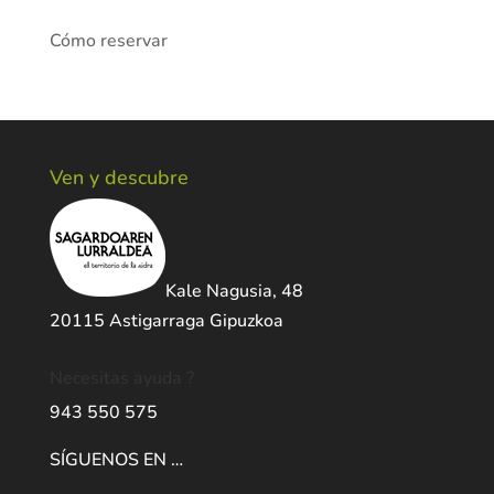
Cómo reservar
Ven y descubre
Kale Nagusia, 48
20115 Astigarraga Gipuzkoa
Necesitas ayuda ?
943 550 575
SÍGUENOS EN …