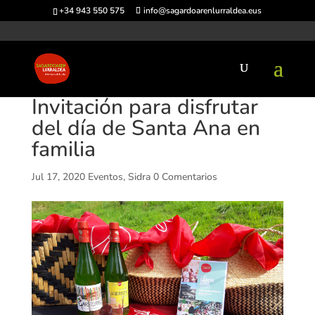
+34 943 550 575
info@sagardoarenlurraldea.eus
Invitación para disfrutar
del día de Santa Ana en
familia
Jul 17, 2020
Eventos
,
Sidra
0 Comentarios