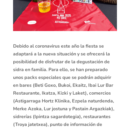
Debido al coronavirus este año la fiesta se
adaptará a la nueva situación y se ofrecerá la
posibilidad de disfrutar de la degustación de
sidra en familia. Para ello, se han preparado
unos packs especiales que se podrán adquirir
en bares (Beti Goxo, Bukoi, Ekaitz, Ibai Lur Bar
Restaurante, Ikatza, Kizki y Laket), comercios
(Astigarraga Hortz Klinika, Ezpela naturdenda,
Merke Azoka, Lur jostuna y Pastain Argazkiak),
sidrerías (Ipintza sagardotegia), restaurantes
(Troya jatetxea), punto de información de