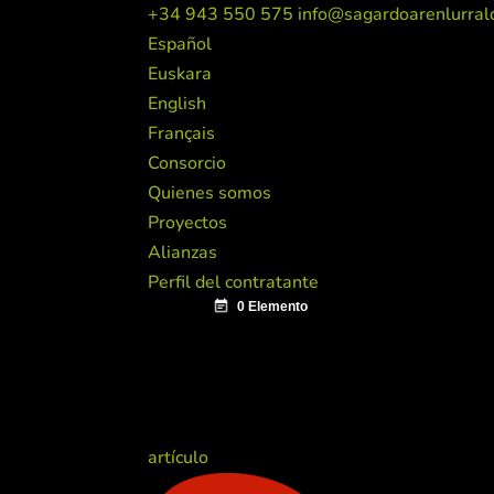
+34 943 550 575
info@sagardoarenlurral
Español
Euskara
English
Français
Consorcio
Quienes somos
Proyectos
Alianzas
Perfil del contratante
artículo