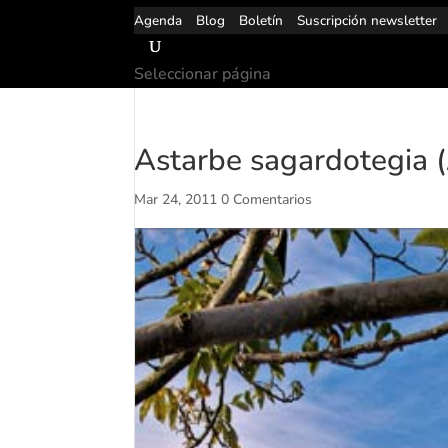
Agenda
Blog
Boletín
Suscripción newsletter
Seleccionar página
Astarbe sagardotegia (
Mar 24, 2011
0 Comentarios