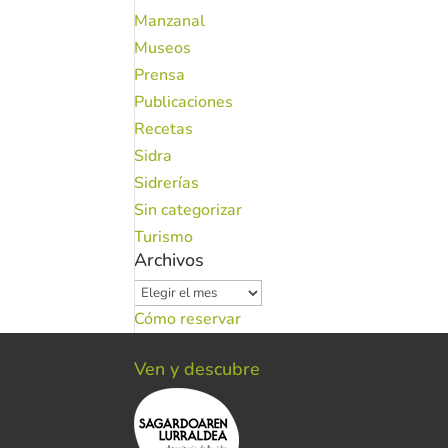
Manzanal
Museos
Prensa
Publicaciones
Recetas
Sidra
Sidrerías
Sin categorizar
Turismo
Archivos
Archivos
Cómo reservar
Ven y descubre