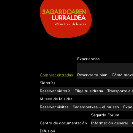
Experiencias
Comprar entradas
Reservar tu plan
Cómo move
Sidrerías
Reservar sidrería
Elige tu sidrería
Transporte a s
Museo de la sidra
Reservar visitas
Sagardoetxea – el museo
Expos
Sagardo Forum
Centro de documentación
Información general
Difusión