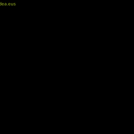
dea.eus