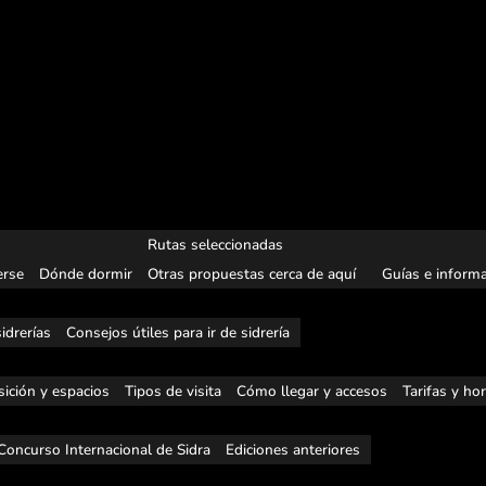
Rutas seleccionadas
rse
Dónde dormir
Otras propuestas cerca de aquí
Guías e informa
idrerías
Consejos útiles para ir de sidrería
ición y espacios
Tipos de visita
Cómo llegar y accesos
Tarifas y ho
Concurso Internacional de Sidra
Ediciones anteriores