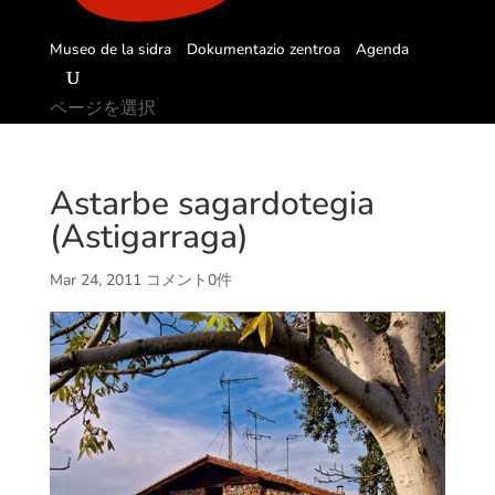
Museo de la sidra
Dokumentazio zentroa
Agenda
ページを選択
Astarbe sagardotegia
(Astigarraga)
Mar 24, 2011
コメント0件