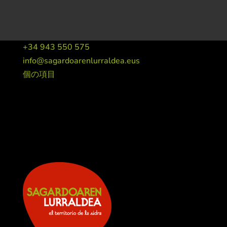
+34 943 550 575
info@sagardoarenlurraldea.eus
個の項目