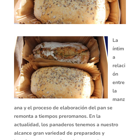
La
íntim
a
relaci
ón
entre
la
manz
ana y el proceso de elaboración del pan se
remonta a tiempos preromanos. En la
actualidad, los panaderos tenemos a nuestro
alcance gran variedad de preparados y