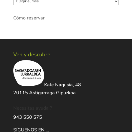
Archivos
Cómo reservar
Ven y descubre
Kale Nagusia, 48
20115 Astigarraga Gipuzkoa
Necesitas ayuda ?
943 550 575
SÍGUENOS EN …