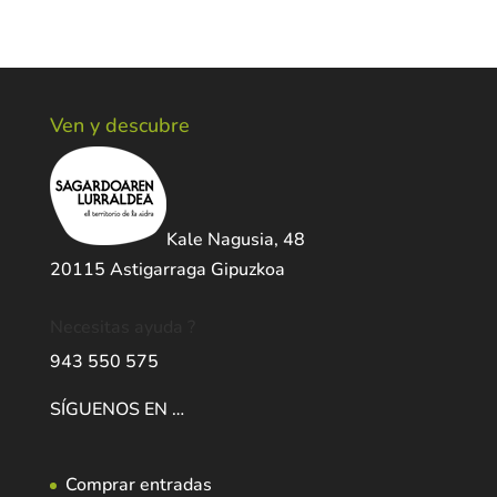
Ven y descubre
Kale Nagusia, 48
20115 Astigarraga Gipuzkoa
Necesitas ayuda ?
943 550 575
SÍGUENOS EN …
Comprar entradas