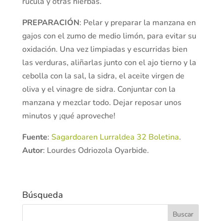
rúcula y otras hierbas.
PREPARACIÓN
: Pelar y preparar la manzana en
gajos con el zumo de medio limón, para evitar su
oxidación. Una vez limpiadas y escurridas bien
las verduras, aliñarlas junto con el ajo tierno y la
cebolla con la sal, la sidra, el aceite virgen de
oliva y el vinagre de sidra. Conjuntar con la
manzana y mezclar todo. Dejar reposar unos
minutos y ¡qué aproveche!
Fuente
:
Sagardoaren Lurraldea 32 Boletina
.
Autor
: Lourdes Odriozola Oyarbide.
Búsqueda