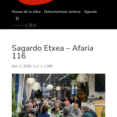
Museo de la sidra
Dokumentazio zentroa
Agenda
ページを選択
Sagardo Etxea – Afaria
116
Dec 2, 2025
コメント0件