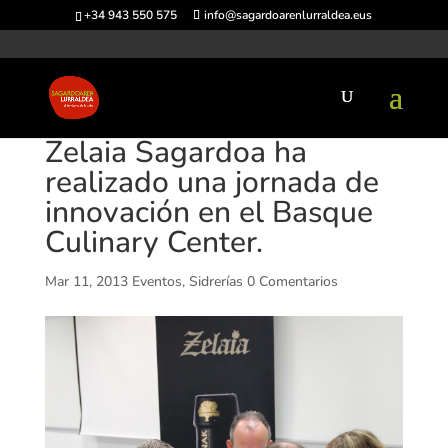
+34 943 550 575
info@sagardoarenlurraldea.eus
Zelaia Sagardoa ha
realizado una jornada de
innovación en el Basque
Culinary Center.
Mar 11, 2013
Eventos
,
Sidrerías
0 Comentarios