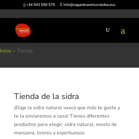
+34 943 550 575
info@sagardoarenlurraldea.eus
Inicio
>
Tienda
Tienda
Tienda de la sidra
¡Elige la sidra natural vasca que más te guste y
te la enviaremos a casa! Tienes diferentes
productos para elegir: sidra natural, mosto de
manzana, licores y espirituosos.