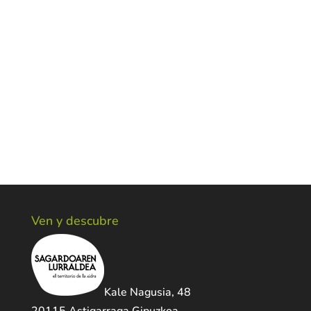
Ven y descubre
Kale Nagusia, 48
20115 Astigarraga Gipuzkoa