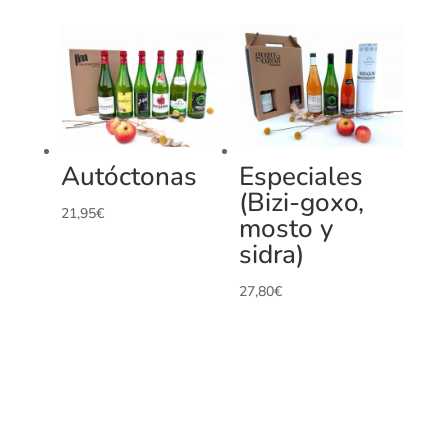
Autóctonas
Especiales
(Bizi-goxo,
21,95
€
mosto y
sidra)
27,80
€