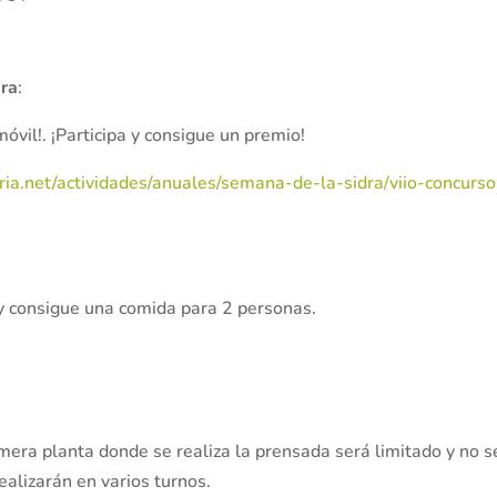
dra
:
vil!. ¡Participa y consigue un premio!
ia.net/actividades/anuales/semana-de-la-sidra/viio-concurso
 y consigue una comida para 2 personas.
imera planta donde se realiza la prensada será limitado y no s
ealizarán en varios turnos.