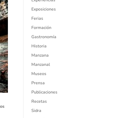
Experiencias
Exposiciones
Ferias
Formación
Gastronomía
Historia
Manzana
Manzanal
Museos
Prensa
Publicaciones
Recetas
ios
Sidra