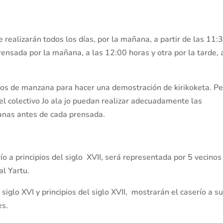
ealizarán todos los días, por la mañana, a partir de las 11:
rensada por la mañana, a las 12:00 horas y otra por la tarde, 
los de manzana para hacer una demostración de kirikoketa. P
l colectivo Jo ala jo puedan realizar adecuadamente las
zanas antes de cada prensada.
ío a principios del siglo XVII, será representada por 5 vecinos
al Yartu.
siglo XVI y principios del siglo XVII, mostrarán el caserío a s
es.