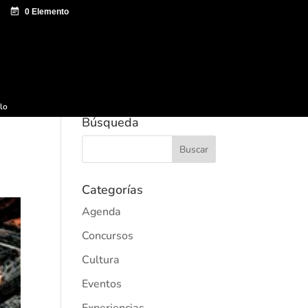
e documentación
Sagardo Forum
Difusión
ulo
Búsqueda
Categorías
Agenda
Concursos
Cultura
Eventos