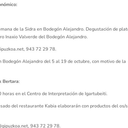
onómico:
Semana de la Sidra en Bodegón Alejandro. Degustación de pla
ro Inaxio Valverde del Bodegón Alejandro.
@gipuzkoa.net, 943 72 29 78.
n Bodegón Alejandro del 5 al 19 de octubre, con motivo de la
k Bertara
:
 horas en el Centro de Interpretación de Igartubeiti.
sado del restaurante Kabia elaborarán con productos del os/s
ti@gipuzkoa.net, 943 72 29 78.