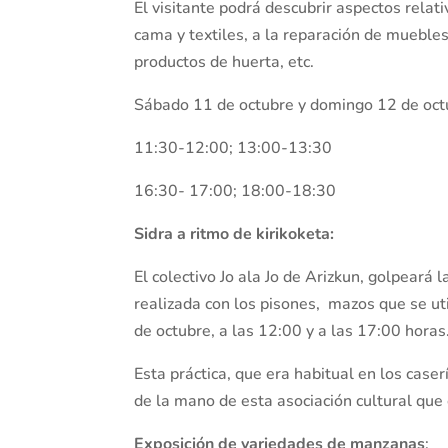
El visitante podrá descubrir aspectos relati
cama y textiles, a la reparación de mueble
productos de huerta, etc.
Sábado 11 de octubre y domingo 12 de oct
11:30-12:00; 13:00-13:30
16:30- 17:00; 18:00-18:30
Sidra a ritmo de kirikoketa:
El colectivo Jo ala Jo de Arizkun, golpeará 
realizada con los pisones, mazos que se u
de octubre, a las 12:00 y a las 17:00 horas
Esta práctica, que era habitual en los caser
de la mano de esta asociación cultural que 
Exposición de variedades de manzanas
: