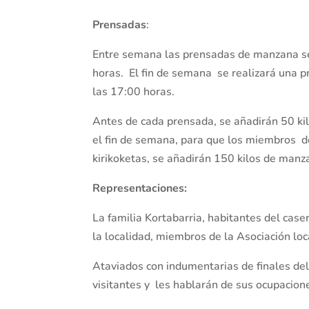
Prensadas
:
Entre semana las prensadas de manzana se r
horas. El fin de semana se realizará una p
las 17:00 horas.
Antes de cada prensada, se añadirán 50 ki
el fin de semana, para que los miembros de
kirikoketas, se añadirán 150 kilos de man
Representaciones:
La familia Kortabarria, habitantes del caser
la localidad, miembros de la Asociación loc
Ataviados con indumentarias de finales del 
visitantes y les hablarán de sus ocupacion