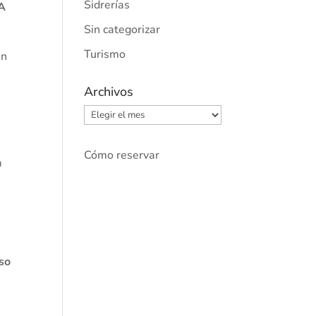
Sidrerías
ÍA
Sin categorizar
Turismo
in
Archivos
Archivos
Cómo reservar
a
rso