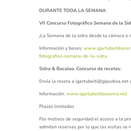
DURANTE TODA LA SEMANA
:
VII Concurso Fotográfico Semana de la Si
¡La Semana de la sidra desde tu cámara o mó
Información y bases:
www.igartubeitibaserr
fotografico-semana-de-la-sidra
Sidra & Bacalao. Concurso de recetas
:
Envía la receta a igartubeiti@gipuzkoa.net
Información:
www.igartubeitibaserria.net
Plazas limitadas
Por motivos de seguridad el acceso a la pr
admiten reservas por lo que las visitas se r