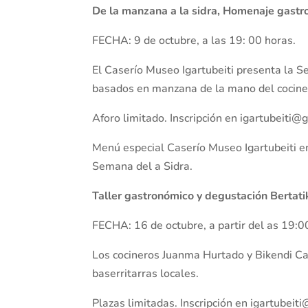
De la manzana a la sidra, Homenaje gastr
FECHA: 9 de octubre, a las 19: 00 horas.
El Caserío Museo Igartubeiti presenta la 
basados en manzana de la mano del cocine
Aforo limitado. Inscripción en igartubeiti
Menú especial Caserío Museo Igartubeiti e
Semana del a Sidra.
Taller gastronómico y degustación Bertati
FECHA: 16 de octubre, a partir del as 19:00
Los cocineros Juanma Hurtado y Bikendi Ca
baserritarras locales.
Plazas limitadas. Inscripción en igartubei