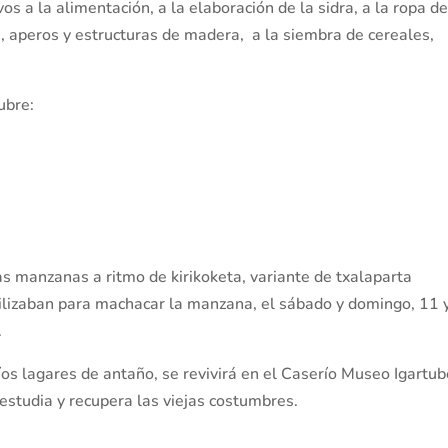
vos a la alimentación, a la elaboración de la sidra, a la ropa d
s, aperos y estructuras de madera, a la siembra de cereales,
ubre:
las manzanas a ritmo de kirikoketa, variante de txalaparta
tilizaban para machacar la manzana, el sábado y domingo, 11 
.
íos lagares de antaño, se revivirá en el Caserío Museo Igartub
estudia y recupera las viejas costumbres.