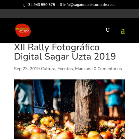
+34 943 550 575
info@sagardoarenlurraldea.eus
XII Rally Fotográfico
Digital Sagar Uzta 2019
Sep 23, 2019
Cultura
,
Eventos
,
Manzana
0 Comentarios