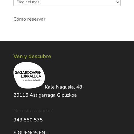
Archivos
Cómo reservar
Ven y descubre
Kale Nagusia, 48
20115 Astigarraga Gipuzkoa
Necesitas ayuda ?
943 550 575
SÍGUENOS EN …