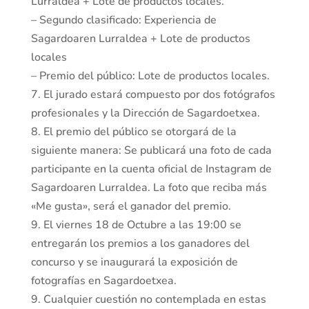
Lurraldea + Lote de productos locales.
– Segundo clasificado: Experiencia de
Sagardoaren Lurraldea + Lote de productos
locales
– Premio del público: Lote de productos locales.
7. El jurado estará compuesto por dos fotógrafos
profesionales y la Dirección de Sagardoetxea.
8. El premio del público se otorgará de la
siguiente manera: Se publicará una foto de cada
participante en la cuenta oficial de Instagram de
Sagardoaren Lurraldea. La foto que reciba más
«Me gusta», será el ganador del premio.
9. El viernes 18 de Octubre a las 19:00 se
entregarán los premios a los ganadores del
concurso y se inaugurará la exposición de
fotografías en Sagardoetxea.
9. Cualquier cuestión no contemplada en estas