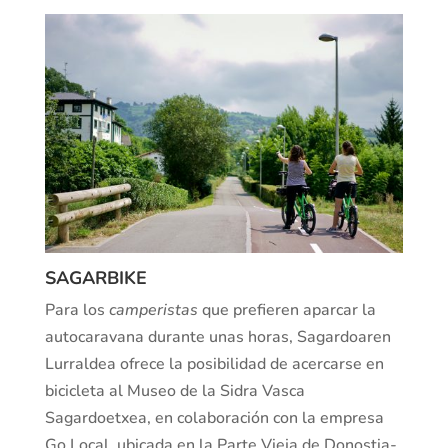
SAGARBIKE
Para los
camperistas
que prefieren aparcar la
autocaravana durante unas horas, Sagardoaren
Lurraldea ofrece la posibilidad de acercarse en
bicicleta al Museo de la Sidra Vasca
Sagardoetxea, en colaboración con la empresa
Go Local, ubicada en la Parte Vieja de Donostia-