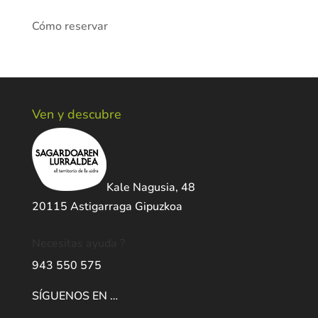
Cómo reservar
Ven y descubre
Kale Nagusia, 48
20115 Astigarraga Gipuzkoa
Necesitas ayuda ?
943 550 575
SÍGUENOS EN …