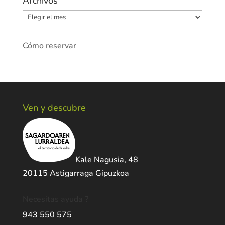
Archivos
Archivos
Cómo reservar
Ven y descubre
Kale Nagusia, 48
20115 Astigarraga Gipuzkoa
Necesitas ayuda ?
943 550 575