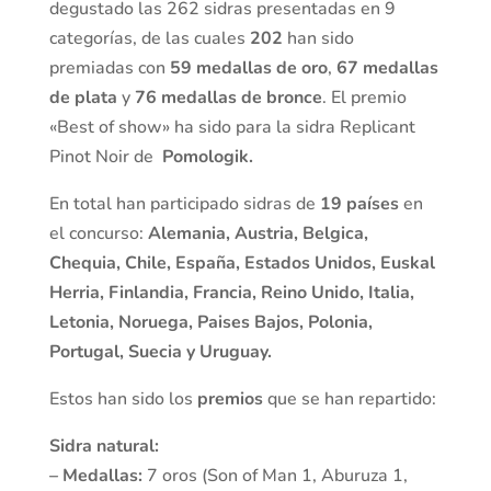
degustado las 262 sidras presentadas en 9
categorías, de las cuales
202
han sido
premiadas con
59 medallas de oro
,
67 medallas
de plata
y
76 medallas de bronce
. El premio
«Best of show» ha sido para la sidra Replicant
Pinot Noir de
Pomologik.
En total han participado sidras de
19 países
en
el concurso:
Alemania, Austria, Belgica,
Chequia, Chile, España, Estados Unidos, Euskal
Herria, Finlandia, Francia, Reino Unido, Italia,
Letonia, Noruega, Paises Bajos, Polonia,
Portugal, Suecia y Uruguay.
Estos han sido los
premios
que se han repartido:
Sidra natural:
– Medallas:
7 oros (Son of Man 1, Aburuza 1,