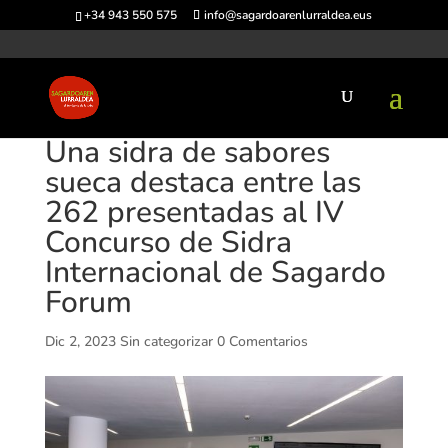
+34 943 550 575
info@sagardoarenlurraldea.eus
Una sidra de sabores
sueca destaca entre las
262 presentadas al IV
Concurso de Sidra
Internacional de Sagardo
Forum
Dic 2, 2023
Sin categorizar
0 Comentarios