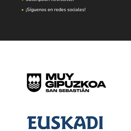
¡Síguenos en redes sociales!