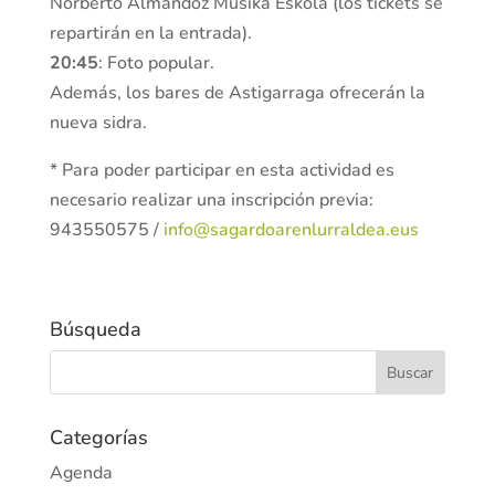
Norberto Almandoz Musika Eskola (los tickets se
repartirán en la entrada).
20:45
: Foto popular.
Además, los bares de Astigarraga ofrecerán la
nueva sidra.
* Para poder participar en esta actividad es
necesario realizar una inscripción previa:
943550575 /
info@sagardoarenlurraldea.eus
Búsqueda
Categorías
Agenda