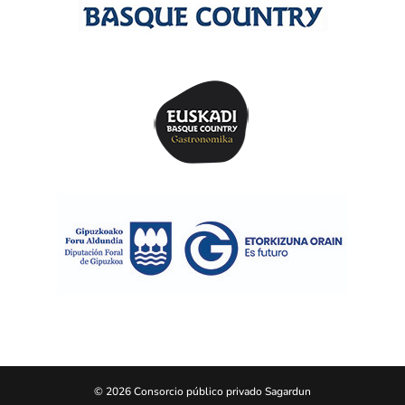
© 2026 Consorcio público privado Sagardun