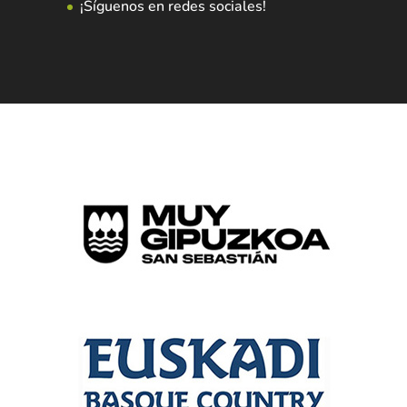
¡Síguenos en redes sociales!