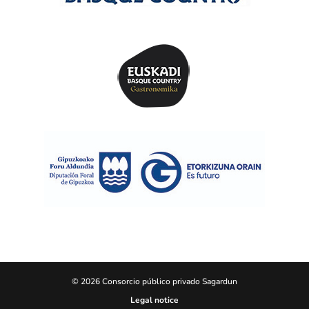
© 2026 Consorcio público privado Sagardun
Legal notice