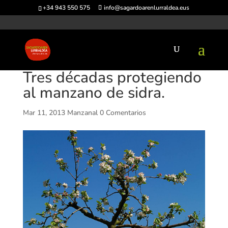
+34 943 550 575
info@sagardoarenlurraldea.eus
Tres décadas protegiendo
al manzano de sidra.
Mar 11, 2013
Manzanal
0 Comentarios