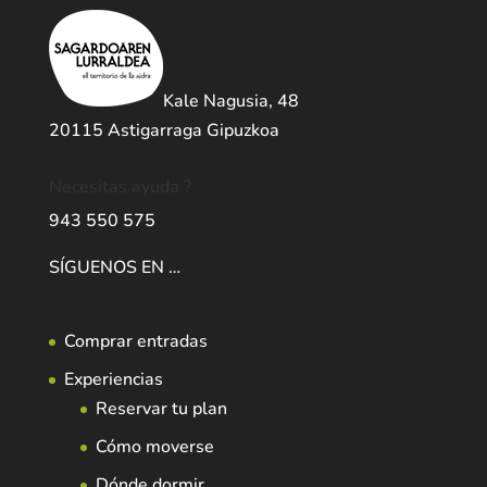
Kale Nagusia, 48
20115 Astigarraga Gipuzkoa
Necesitas ayuda ?
943 550 575
SÍGUENOS EN …
Comprar entradas
Experiencias
Reservar tu plan
Cómo moverse
Dónde dormir