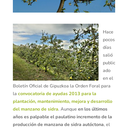
Hace
pocos
días
salió
public
ado
en el
Boletín Oficial de Gipuzkoa la Orden Foral para
la
convocatoria de ayudas 2013 para la
plantación, mantenimiento, mejora y desarrollo
del manzano de sidra
. Aunque
en los últimos
años es palpable el paulatino incremento de la
producción de manzana de sidra autóctona
, el