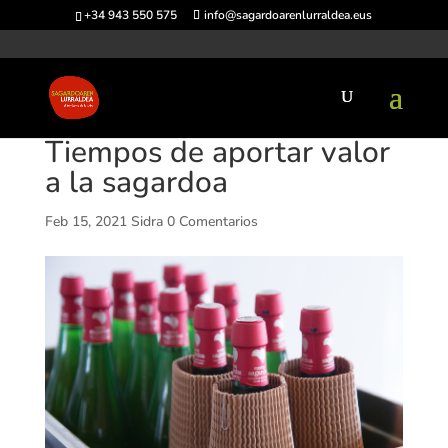
+34 943 550 575
info@sagardoarenlurraldea.eus
Tiempos de aportar valor
a la sagardoa
Feb 15, 2021
Sidra
0 Comentarios