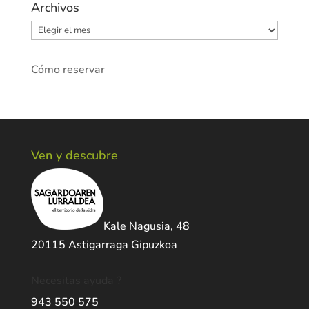
Archivos
Archivos
Cómo reservar
Ven y descubre
Kale Nagusia, 48
20115 Astigarraga Gipuzkoa
Necesitas ayuda ?
943 550 575