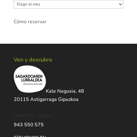
Archivos
Cómo reservar
Ven y descubre
Kale Nagusia, 48
20115 Astigarraga Gipuzkoa
Necesitas ayuda ?
943 550 575