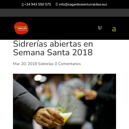
+34 943 550 575
info@sagardoarenlurraldea.eus
Sidrerías abiertas en
Semana Santa 2018
Mar 20, 2018
Sidrerías
0 Comentarios