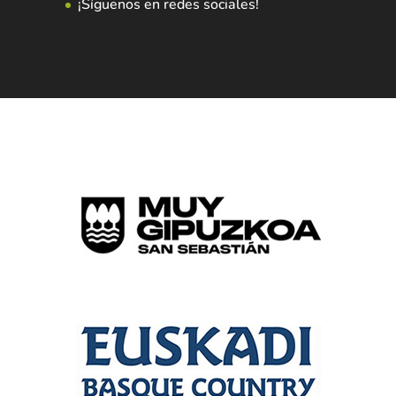
¡Síguenos en redes sociales!