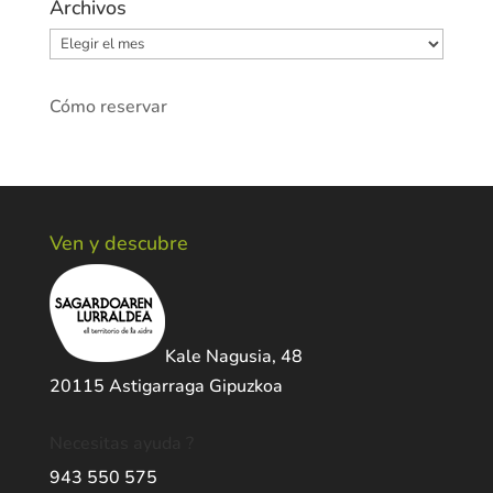
Archivos
Archivos
Cómo reservar
Ven y descubre
Kale Nagusia, 48
20115 Astigarraga Gipuzkoa
Necesitas ayuda ?
943 550 575