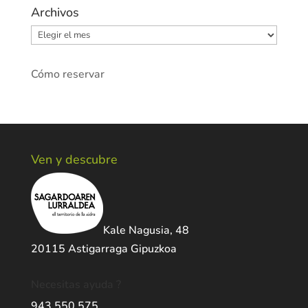
Archivos
Archivos
Cómo reservar
Ven y descubre
Kale Nagusia, 48
20115 Astigarraga Gipuzkoa
Necesitas ayuda ?
943 550 575