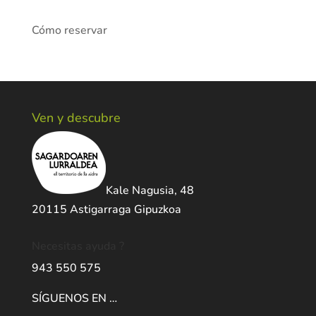
Cómo reservar
Ven y descubre
Kale Nagusia, 48
20115 Astigarraga Gipuzkoa
Necesitas ayuda ?
943 550 575
SÍGUENOS EN …