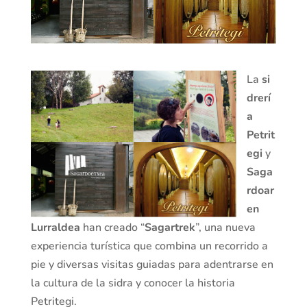
La
si
drerí
a
Petrit
egi
y
Saga
rdoar
en
Lurraldea
han creado “
Sagartrek
”, una nueva
experiencia turística que combina un recorrido a
pie y diversas visitas guiadas para adentrarse en
la cultura de la sidra y conocer la historia
Petritegi.