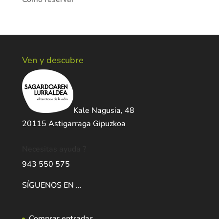
Ven y descubre
Kale Nagusia, 48
20115 Astigarraga Gipuzkoa
Necesitas ayuda ?
943 550 575
SÍGUENOS EN …
Comprar entradas