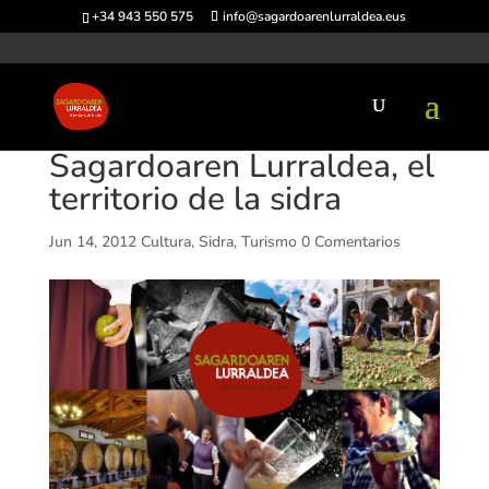
+34 943 550 575
info@sagardoarenlurraldea.eus
Sagardoaren Lurraldea, el
territorio de la sidra
Jun 14, 2012
Cultura
,
Sidra
,
Turismo
0 Comentarios