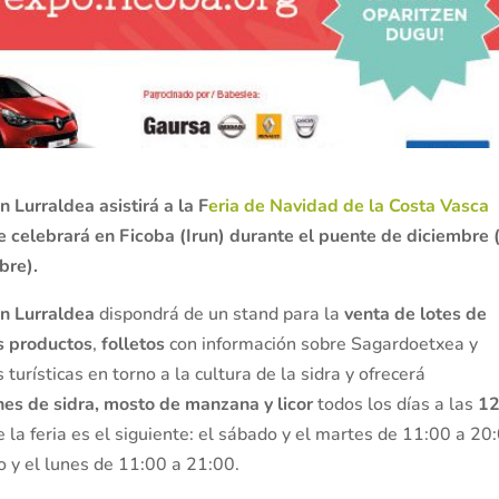
 Lurraldea asistirá a la F
eria de Navidad de la Costa Vasca
 celebrará en Ficoba (Irun) durante el puente de diciembre (
bre).
n Lurraldea
dispondrá de un stand para la
venta de lotes de
os productos
,
folletos
con información sobre Sagardoetxea y
 turísticas en torno a la cultura de la sidra y ofrecerá
es de sidra, mosto de manzana y licor
todos los días a las
12
e la feria es el siguiente: el sábado y el martes de 11:00 a 20
o y el lunes de 11:00 a 21:00.