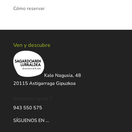
Cómo reservar
Ven y descubre
Kale Nagusia, 48
20115 Astigarraga Gipuzkoa
Necesitas ayuda ?
943 550 575
SÍGUENOS EN …