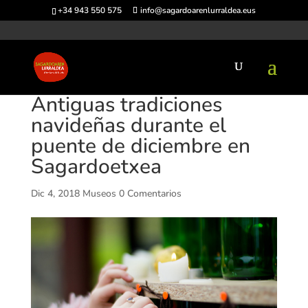
+34 943 550 575
info@sagardoarenlurraldea.eus
Antiguas tradiciones
navideñas durante el
puente de diciembre en
Sagardoetxea
Dic 4, 2018
Museos
0 Comentarios