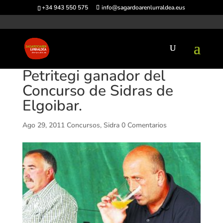
+34 943 550 575
info@sagardoarenlurraldea.eus
Petritegi ganador del
Concurso de Sidras de
Elgoibar.
Ago 29, 2011
Concursos
,
Sidra
0 Comentarios