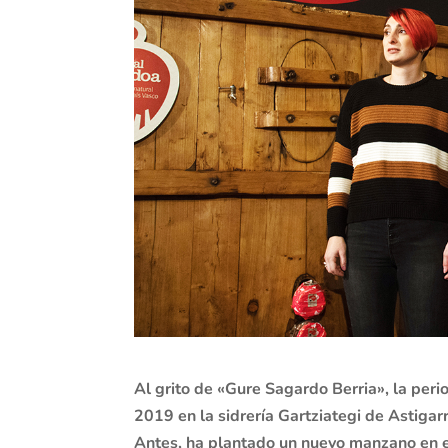
Al grito de «Gure Sagardo Berria», la peri
2019 en la sidrería Gartziategi de Astiga
Antes, ha plantado un nuevo manzano en 