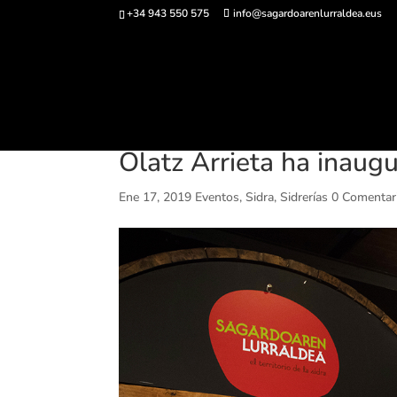
+34 943 550 575
info@sagardoarenlurraldea.eus
Comprar ent
Olatz Arrieta ha inaug
Ene 17, 2019
Eventos
,
Sidra
,
Sidrerías
0 Comentar