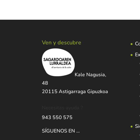
Ven y descubre
C
Ex
Kale Nagusia,
48
20115 Astigarraga Gipuzkoa
Necesitas ayuda ?
943 550 575
Si
SÍGUENOS EN …