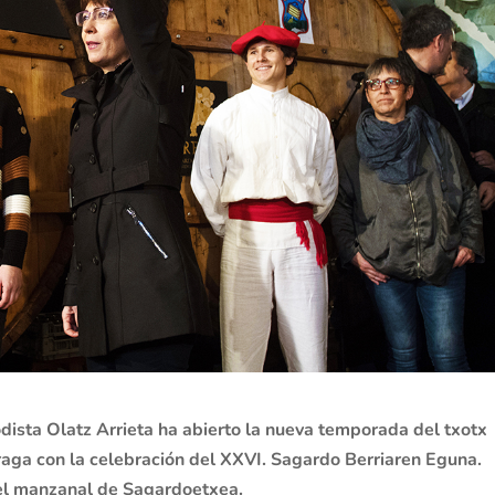
odista Olatz Arrieta ha abierto la nueva temporada del txotx
rraga con la celebración del XXVI. Sagardo Berriaren Eguna.
el manzanal de Sagardoetxea.