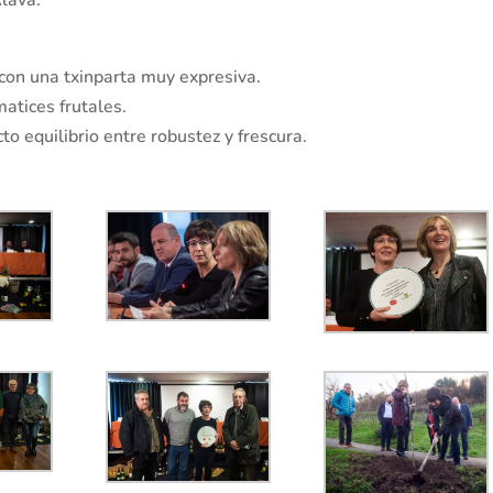
o con una txinparta muy expresiva.
matices frutales.
to equilibrio entre robustez y frescura.