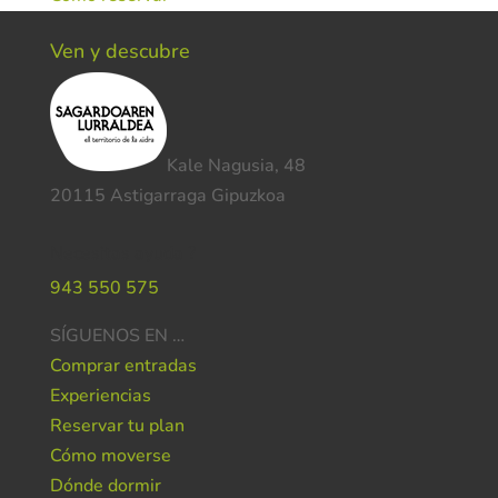
Ven y descubre
Kale Nagusia, 48
20115 Astigarraga Gipuzkoa
Necesitas ayuda ?
943 550 575
SÍGUENOS EN …
Comprar entradas
Experiencias
Reservar tu plan
Cómo moverse
Dónde dormir