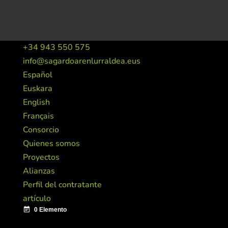
+34 943 550 575
info@sagardoarenlurraldea.eus
Español
Euskara
English
Français
Consorcio
Quienes somos
Proyectos
Alianzas
Perfil del contratante
artículo