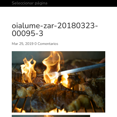
Seleccionar página
oialume-zar-20180323-
00095-3
Mar 25, 2019
0 Comentarios