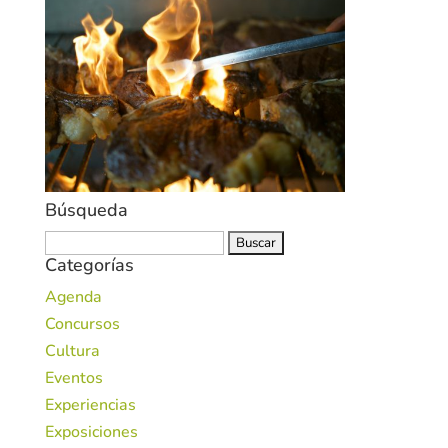
Búsqueda
Buscar:
Categorías
Agenda
Concursos
Cultura
Eventos
Experiencias
Exposiciones