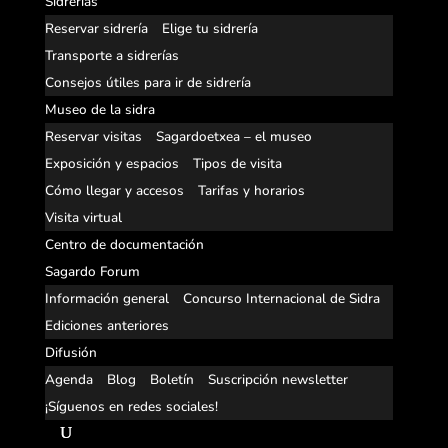
Sidrerías
Reservar sidrería
Elige tu sidrería
Transporte a sidrerías
Consejos útiles para ir de sidrería
Museo de la sidra
Reservar visitas
Sagardoetxea – el museo
Exposición y espacios
Tipos de visita
Cómo llegar y accesos
Tarifas y horarios
Visita virtual
Centro de documentación
Sagardo Forum
Información general
Concurso Internacional de Sidra
Ediciones anteriores
Difusión
Agenda
Blog
Boletín
Suscripción newsletter
¡Síguenos en redes sociales!