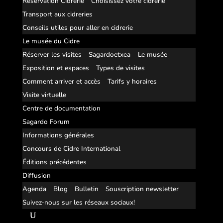
Réservation Cidrerie
Choisissez votre cidrerie
Transport aux cidreries
Conseils utiles pour aller en cidrerie
Le musée du Cidre
Réserver les visites
Sagardoetxea – Le musée
Exposition et espaces
Types de visites
Comment arriver et accès
Tarifs y horaires
Visite virtuelle
Centre de documentation
Sagardo Forum
Informations générales
Concours de Cidre International
Éditions précédentes
Diffusion
Agenda
Blog
Bulletin
Souscription newsletter
Suivez-nous sur les réseaux sociaux!