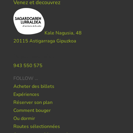
Venez et decouvrez
Kale Nagusia, 48
20115 Astigarraga Gipuzkoa
Do you need help ?
943 550 575
FOLLOW …
Acheter des billets
Expériences
Réserver son plan
Comment bouger
Ou dormir
Routes sélectionnées