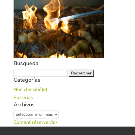
Búsqueda
Rechercher :
Categorías
Non classifié(e)
Sidrerías
Archivos
Archivos
Coment réserver/a>