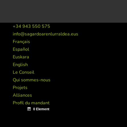
+34 943 550 575
info@sagardoarenlurraldea.eus
Français
Español
Euskara
English
Le Conseil
Qui sommes-nous
Projets
Alliances
Profil du mandant