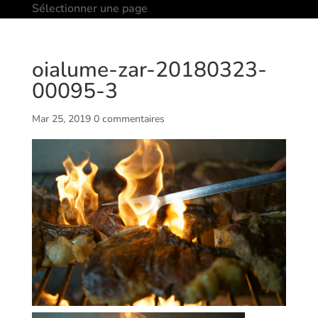
Sélectionner une page
oialume-zar-20180323-
00095-3
Mar 25, 2019
0 commentaires