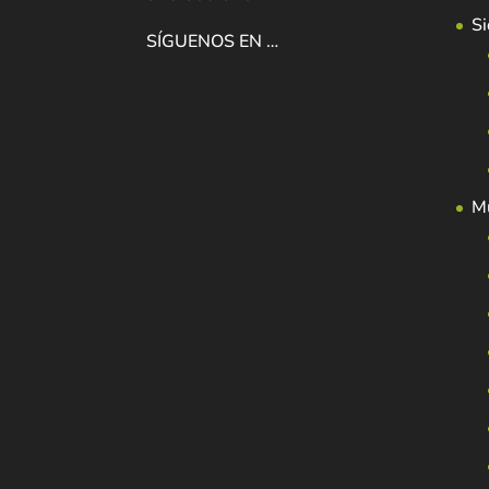
Si
SÍGUENOS EN …
Mu