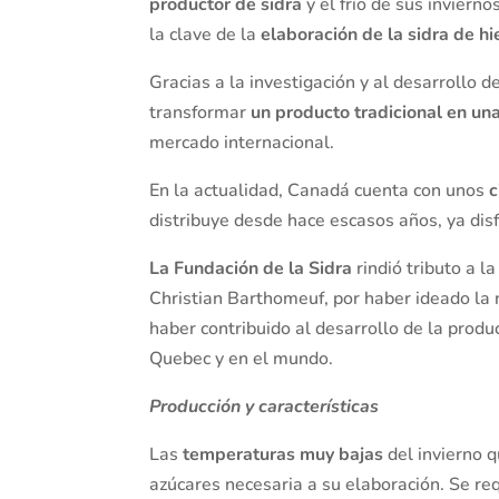
productor de sidra
y el frío de sus inviern
la clave de la
elaboración de la sidra de hi
Gracias a la investigación y al desarrollo 
transformar
un producto tradicional en un
mercado internacional.
En la actualidad, Canadá cuenta con unos
c
distribuye desde hace escasos años, ya dis
La Fundación de la Sidra
rindió tributo a l
Christian Barthomeuf, por haber ideado la r
haber contribuido al desarrollo de la produc
Quebec y en el mundo.
Producción y características
Las
temperaturas muy bajas
del invierno 
azúcares necesaria a su elaboración. Se re