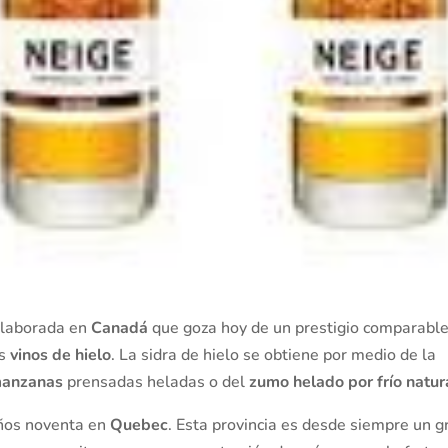
elaborada en
Canadá
que goza hoy de un prestigio comparabl
os
vinos de hielo
. La sidra de hielo se obtiene por medio de la
 manzanas
prensadas heladas o del
zumo helado por frío natur
 años noventa en
Quebec
. Esta provincia es desde siempre un g