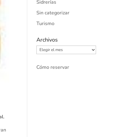
Sidrerías
Sin categorizar
Turismo
Archivos
Archivos
Cómo reservar
e
al
.
ran