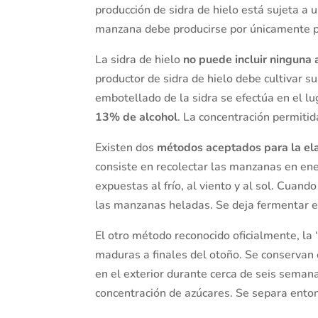
producción de sidra de hielo está sujeta a
manzana debe producirse por únicamente po
La sidra de hielo
no puede incluir ninguna 
productor de sidra de hielo debe cultivar s
embotellado de la sidra se efectúa en el l
13% de alcohol
. La concentración permiti
Existen dos
métodos aceptados para la el
consiste en recolectar las manzanas en en
expuestas al frío, al viento y al sol. Cuan
las manzanas heladas. Se deja fermentar e
El otro método reconocido oficialmente, la 
maduras a finales del otoño. Se conservan e
en el exterior durante cerca de seis seman
concentración de azúcares. Se separa enton