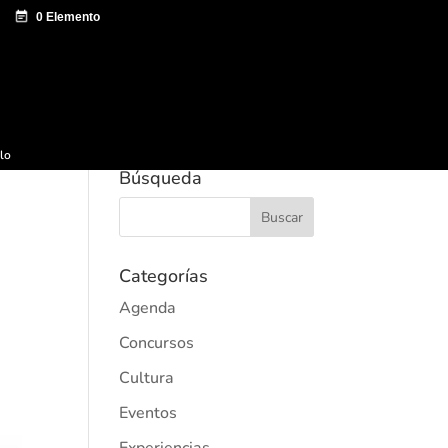
e documentación
Sagardo Forum
Difusión
ulo
Búsqueda
Categorías
Agenda
Concursos
Cultura
Eventos