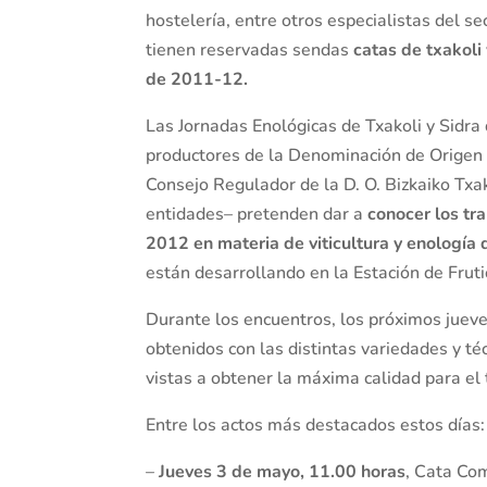
hostelería, entre otros especialistas del s
tienen reservadas sendas
catas de txakoli
de 2011-12.
Las Jornadas Enológicas de Txakoli y Sidra 
productores de la Denominación de Origen 
Consejo Regulador de la D. O. Bizkaiko Txak
entidades– pretenden dar a
conocer los tr
2012 en materia de viticultura y enología 
están desarrollando en la Estación de Frut
Durante los encuentros, los próximos juev
obtenidos con las distintas variedades y té
vistas a obtener la máxima calidad para el t
Entre los actos más destacados estos días:
–
Jueves 3 de mayo, 11.00 horas
, Cata Com