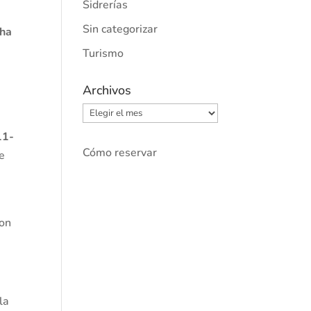
Sidrerías
Sin categorizar
cha
Turismo
Archivos
Archivos
11-
Cómo reservar
e
con
la