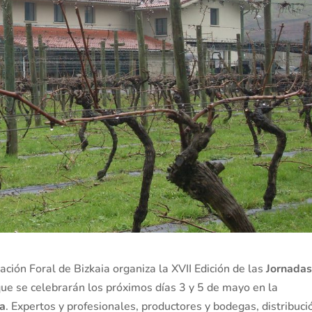
ción Foral de Bizkaia organiza la XVII Edición de las
Jornada
que se celebrarán los próximos días 3 y 5 de mayo en la
la
. Expertos y profesionales, productores y bodegas, distribuci