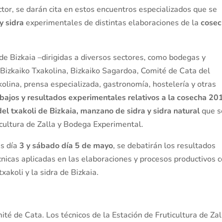
ector, se darán cita en estos encuentros especializados que se
 y sidra
experimentales de distintas elaboraciones de la
cose
de Bizkaia –dirigidas a diversos sectores, como bodegas y
Bizkaiko Txakolina, Bizkaiko Sagardoa, Comité de Cata del
olina, prensa especializada, gastronomía, hostelería y otras
abajos y resultados experimentales relativos a la cosecha 20
del txakoli de Bizkaia, manzano de sidra y sidra natural
que s
icultura de Zalla y Bodega Experimental.
es día
3 y sábado día 5 de mayo
, se debatirán los resultados
cnicas aplicadas en las elaboraciones y procesos productivos 
xakoli y la sidra de Bizkaia.
ité de Cata. Los técnicos de la Estación de Fruticultura de Zal