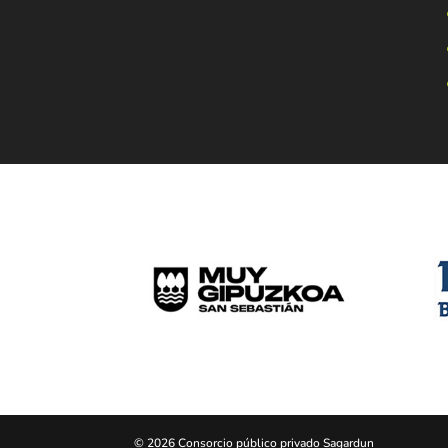
© 2026 Consorcio público privado Sagardun