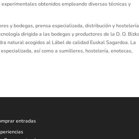
s experimentales obtenidos empleando diversas técnicas y
ores y bodegas, prensa especializada, distribución y hostelería
ecnología dirigida a las bodegas y productores de la D. O. Bizk
idra natural acogidos al Lábel de calidad Euskal Sagardoa. La
 especializada, así como a sumilleres, hostelería, enotecas,
omprar entradas
periencias