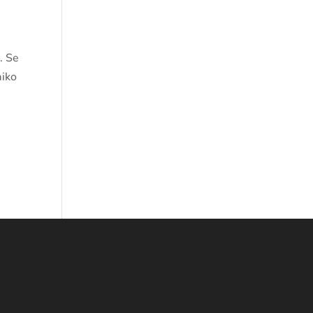
. Se
aiko