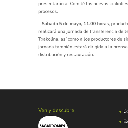
presentarán al Comité los nuevos txakolie
procesos.
–
Sábado 5 de mayo, 11.00 horas
, product
realizará una jornada de transferencia de t
Txakolina, así como a los productores de s
jornada también estará dirigida a la prensa
distribución y restauración.
Ven y descubre
C
Ex