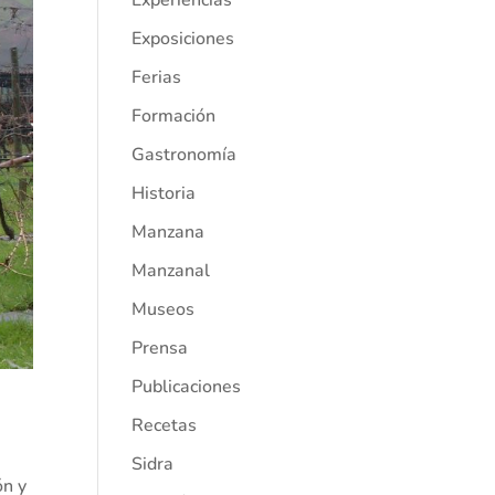
Experiencias
Exposiciones
Ferias
Formación
Gastronomía
Historia
Manzana
Manzanal
Museos
Prensa
Publicaciones
Recetas
s
Sidra
ón y