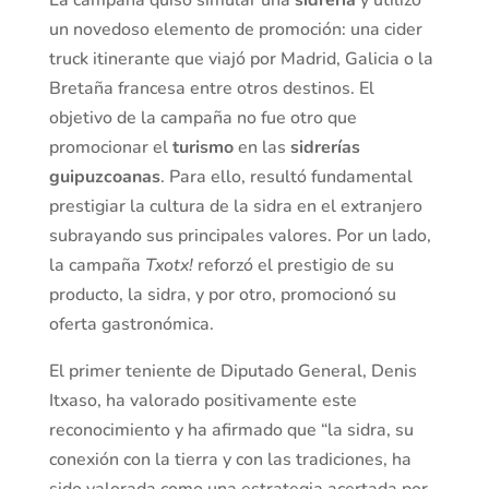
La campaña quiso simular una
sidrería
y utilizó
un novedoso elemento de promoción: una cider
truck itinerante que viajó por Madrid, Galicia o la
Bretaña francesa entre otros destinos. El
objetivo de la campaña no fue otro que
promocionar el
turismo
en las
sidrerías
guipuzcoanas
. Para ello, resultó fundamental
prestigiar la cultura de la sidra en el extranjero
subrayando sus principales valores. Por un lado,
la campaña
Txotx!
reforzó el prestigio de su
producto, la sidra, y por otro, promocionó su
oferta gastronómica.
El primer teniente de Diputado General, Denis
Itxaso, ha valorado positivamente este
reconocimiento y ha afirmado que “la sidra, su
conexión con la tierra y con las tradiciones, ha