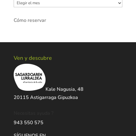
Archivos
Cómo reservar
Ven y descubre
Kale Nagusia, 48
20115 Astigarraga Gipuzkoa
Necesitas ayuda ?
943 550 575
SÍGUENOS EN …