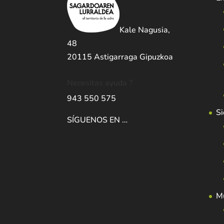
Kale Nagusia,
48
20115 Astigarraga Gipuzkoa
Necesitas ayuda ?
943 550 575
Si
SÍGUENOS EN …
Mu