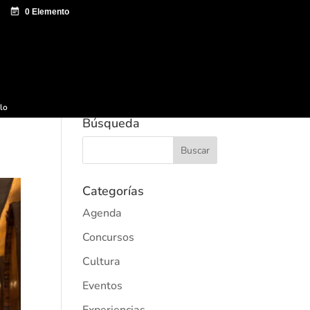
e documentación
Sagardo Forum
Difusión
ulo
Búsqueda
Categorías
Agenda
Concursos
Cultura
Eventos