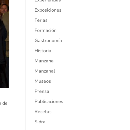
Experiencias
Exposiciones
Ferias
Formación
Gastronomía
Historia
Manzana
Manzanal
Museos
Prensa
Publicaciones
n de
Recetas
Sidra