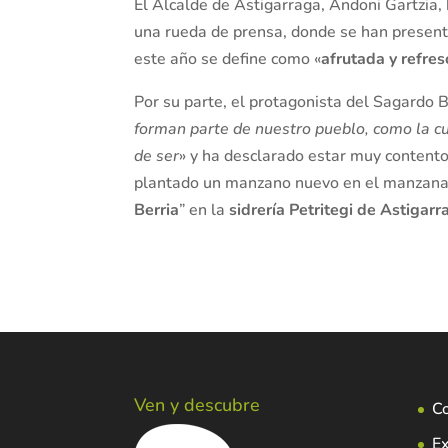
El Alcalde de Astigarraga, Andoni Gartzia,
una rueda de prensa, donde se han present
este año se define como «
afrutada y refre
Por su parte, el protagonista del Sagardo B
forman parte de nuestro pueblo, como la cu
de ser
» y ha desclarado estar muy contento 
plantado un manzano nuevo en el manzanal 
Berria
” en la
sidrería Petritegi de Astigarr
Ven y descubre
C
Ex