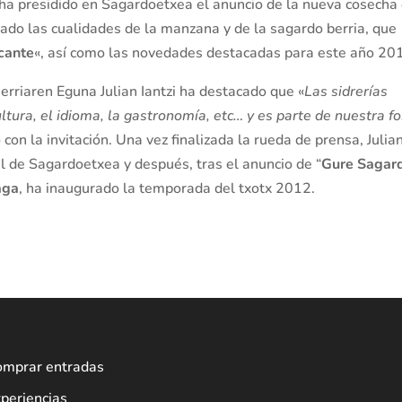
 ha presidido en Sagardoetxea el anuncio de la nueva cosecha
ado las cualidades de la manzana y de la sagardo berria, que
scante
«, así como las novedades destacadas para este año 20
erriaren Eguna Julian Iantzi ha destacado que «
Las sidrerías
ltura, el idioma, la gastronomía, etc… y es parte de nuestra f
con la invitación. Una vez finalizada la rueda de prensa, Julia
de Sagardoetxea y después, tras el anuncio de “
Gure Sagar
aga
, ha inaugurado la temporada del txotx 2012.
omprar entradas
periencias