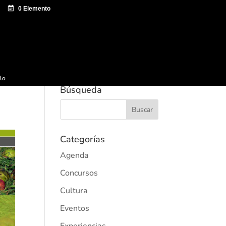
e documentación
Sagardo Forum
Difusión
ulo
Búsqueda
Categorías
Agenda
Concursos
Cultura
Eventos