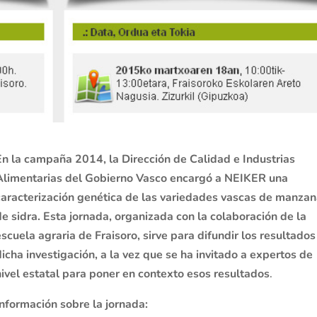
En la campaña 2014, la Dirección de Calidad e Industrias
Alimentarias del Gobierno Vasco encargó a NEIKER una
caracterización genética de las variedades vascas de manza
de sidra. Esta jornada, organizada con la colaboración de la
escuela agraria de Fraisoro, sirve para difundir los resultados
dicha investigación, a la vez que se ha invitado a expertos de
nivel estatal para poner en contexto esos resultados
.
Información sobre la jornada: