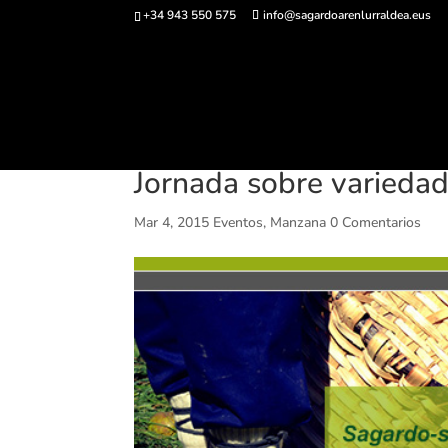
+34 943 550 575
info@sagardoarenlurraldea.eus
Comprar ent
Jornada sobre variedad
Mar 4, 2015
Eventos
,
Manzana
0 Comentarios