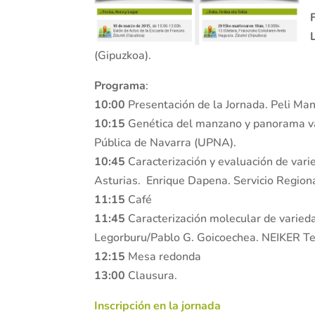
(Gipuzkoa).
Programa
:
10:00
Presentación de la Jornada. Peli Man
10:15
Genética del manzano y panorama var
Pública de Navarra (UPNA).
10:45
Caracterización y evaluación de va
Asturias. Enrique Dapena. Servicio Regiona
11:15
Café
11:45
Caracterización molecular de varieda
Legorburu/Pablo G. Goicoechea. NEIKER Tecn
12:15
Mesa redonda
13:00
Clausura.
Inscripción en la jornada