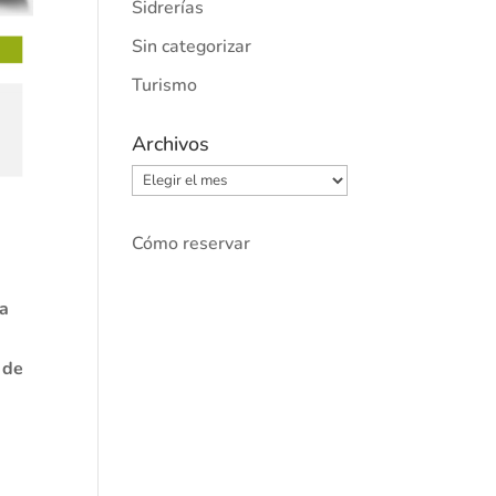
Sidrerías
Sin categorizar
Turismo
Archivos
Archivos
Cómo reservar
na
 de