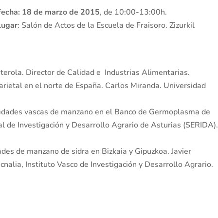
Fecha: 18 de marzo
de 2015
, de 10:00-13:00h.
Lugar
: Salón de Actos de la Escuela de Fraisoro. Zizurkil
terola. Director de Calidad e Industrias Alimentarias.
ietal en el norte de España. Carlos Miranda. Universidad
riedades vascas de manzano en el Banco de Germoplasma de
l de Investigación y Desarrollo Agrario de Asturias (SERIDA)
des de manzano de sidra en Bizkaia y Gipuzkoa. Javier
alia, Instituto Vasco de Investigación y Desarrollo Agrario.