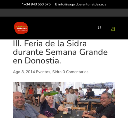
+34 943 550 575
info@sagardoarenlurraldea.eus
III. Feria de la Sidra
durante Semana Grande
en Donostia.
Ago 8, 2014
Eventos
,
Sidra
0 Comentarios