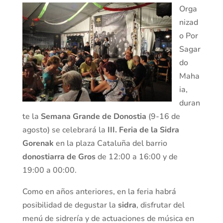
Orga
nizad
o Por
Sagar
do
Maha
ia,
duran
te la
Semana Grande de Donostia
(9-16 de
agosto) se celebrará la
III. Feria de la Sidra
Gorenak
en la plaza Cataluña del barrio
donostiarra de Gros
de 12:00 a 16:00 y de
19:00 a 00:00.
Como en años anteriores, en la feria habrá
posibilidad de degustar la
sidra
, disfrutar del
menú de sidrería y de actuaciones de música en