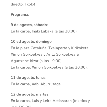
directo. Txotx!
Programa
:
9 de agosto, sábado
:
En la carpa, Iñaki Labaka (a las 20:00)
10 ed agosto, domingo
:
En la plaza Cataluña, Txalaparta y Kirikoketa:
Ximon Goikoetxea y Aritz Goikoetxea &
Agurtzane Irizar (a las 19:00).
En la carpa, Ximon Goikoetxea (a las 20:00).
11 de agosto, lunes
:
En la carpa, Xabi Aburruzaga
12 de agosto, martes
:
En la carpa, Luis y Leire Astiasaran (trikitixa y