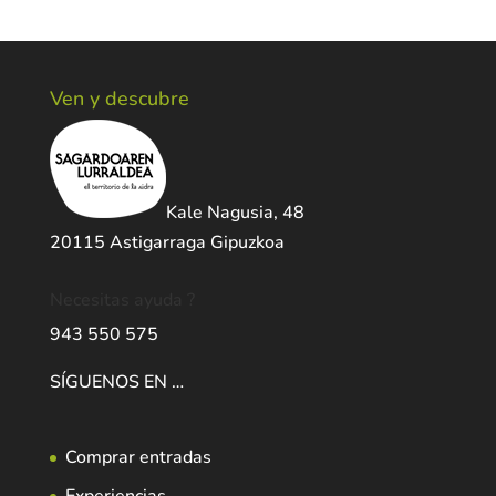
Ven y descubre
Kale Nagusia, 48
20115 Astigarraga Gipuzkoa
Necesitas ayuda ?
943 550 575
SÍGUENOS EN …
Comprar entradas