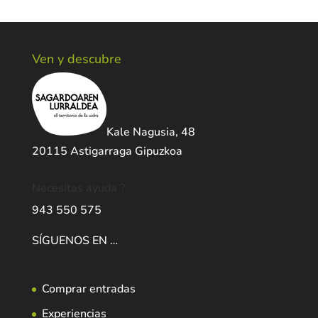
Ven y descubre
Kale Nagusia, 48
20115 Astigarraga Gipuzkoa
Necesitas ayuda ?
943 550 575
SÍGUENOS EN …
Comprar entradas
Experiencias