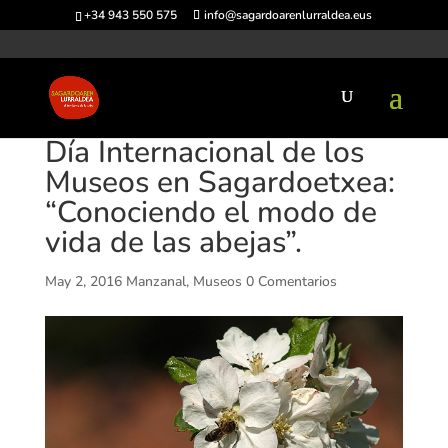
+34 943 550 575
info@sagardoarenlurraldea.eus
Día Internacional de los
Museos en Sagardoetxea:
“Conociendo el modo de
vida de las abejas”.
May 2, 2016
Manzanal
,
Museos
0 Comentarios