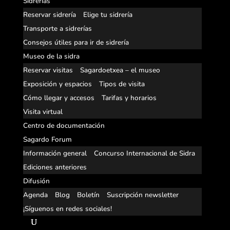
Sidrerías
Reservar sidrería
Elige tu sidrería
Transporte a sidrerías
Consejos útiles para ir de sidrería
Museo de la sidra
Reservar visitas
Sagardoetxea – el museo
Exposición y espacios
Tipos de visita
Cómo llegar y accesos
Tarifas y horarios
Visita virtual
Centro de documentación
Sagardo Forum
Información general
Concurso Internacional de Sidra
Ediciones anteriores
Difusión
Agenda
Blog
Boletín
Suscripción newsletter
¡Síguenos en redes sociales!