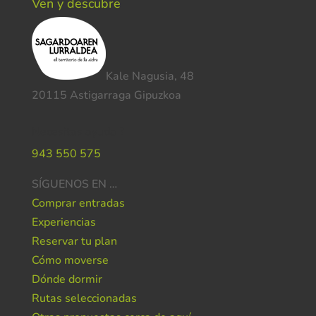
Ven y descubre
Kale Nagusia, 48
20115 Astigarraga Gipuzkoa
Necesitas ayuda ?
943 550 575
SÍGUENOS EN …
Comprar entradas
Experiencias
Reservar tu plan
Cómo moverse
Dónde dormir
Rutas seleccionadas