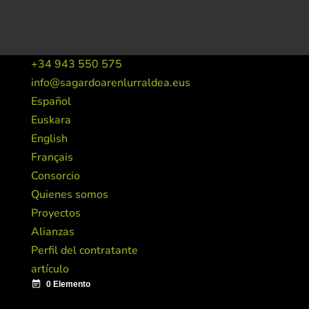
+34 943 550 575
info@sagardoarenlurraldea.eus
Español
Euskara
English
Français
Consorcio
Quienes somos
Proyectos
Alianzas
Perfil del contratante
artículo