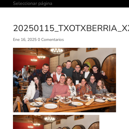
Seleccionar página
20250115_TXOTXBERRIA_XX
Ene 16, 2025
0 Comentarios