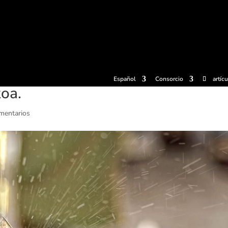
radas
Experiencias
Sidrerías
Museo de la sidra
Centro d
Español
Consorcio
artíc
oa.
mentarios