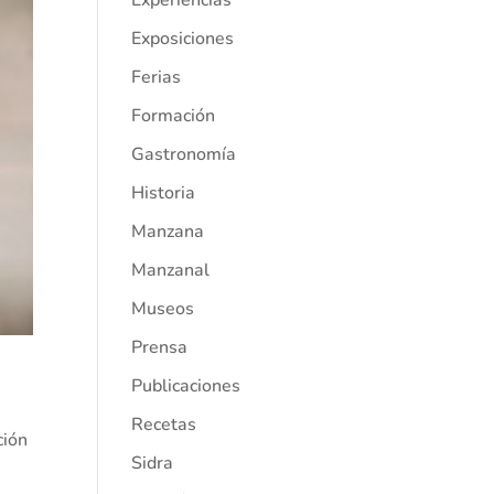
Experiencias
Exposiciones
Ferias
Formación
Gastronomía
Historia
Manzana
Manzanal
Museos
Prensa
Publicaciones
Recetas
ción
Sidra