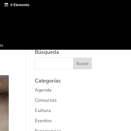
e documentación
Sagardo Forum
Difusión
ulo
Búsqueda
Categorías
Agenda
Concursos
Cultura
Eventos