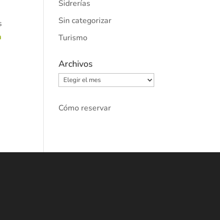
Sidrerías
Sin categorizar
s
a
Turismo
Archivos
Archivos
Cómo reservar