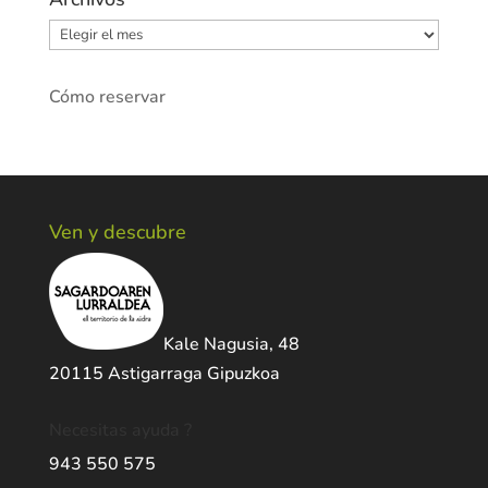
Archivos
Cómo reservar
Ven y descubre
Kale Nagusia, 48
20115 Astigarraga Gipuzkoa
Necesitas ayuda ?
943 550 575