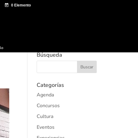
e documentación
Sagardo Forum
Difusión
ulo
Búsqueda
Categorías
Agenda
Concursos
Cultura
Eventos