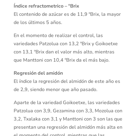
Índice refractometrico – ºBrix
El contenido de azúcar es de 11,9 ºBrix, la mayor
de los últimos 5 años.
En el momento de realizar el control, las
variedades Patzolua con 13,2 ºBrix y Goikoetxe
con 13,1 ºBrix dan el valor más alto, mientras
que Manttoni con 10,4 ºBrix da el más bajo.
Regresión del amidón
El índice la regresión del almidón de este año es
de 2,9, siendo menor que año pasado.
Aparte de la variedad Goikoetxe, las variedades
Patzolua con 3,9, Gezamina con 3,3, Mozolua con
3,2, Txalaka con 3,1 y Manttoni con 3 son las que
presentan una regresión del almidón más alta en
el momento del control, mientras que las