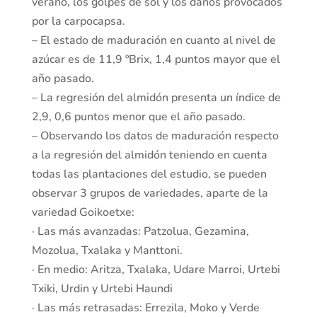
verano, los golpes de sol y los daños provocados
por la carpocapsa.
– El estado de maduración en cuanto al nivel de
azúcar es de 11,9 ºBrix, 1,4 puntos mayor que el
año pasado.
– La regresión del almidón presenta un índice de
2,9, 0,6 puntos menor que el año pasado.
– Observando los datos de maduración respecto
a la regresión del almidón teniendo en cuenta
todas las plantaciones del estudio, se pueden
observar 3 grupos de variedades, aparte de la
variedad Goikoetxe:
· Las más avanzadas: Patzolua, Gezamina,
Mozolua, Txalaka y Manttoni.
· En medio: Aritza, Txalaka, Udare Marroi, Urtebi
Txiki, Urdin y Urtebi Haundi
· Las más retrasadas: Errezila, Moko y Verde