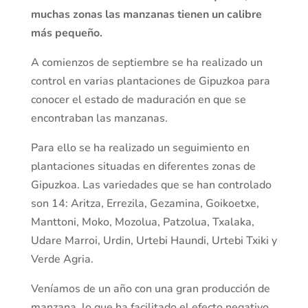
muchas zonas las manzanas tienen un calibre
más pequeño.
A comienzos de septiembre se ha realizado un
control en varias plantaciones de Gipuzkoa para
conocer el estado de maduración en que se
encontraban las manzanas.
Para ello se ha realizado un seguimiento en
plantaciones situadas en diferentes zonas de
Gipuzkoa. Las variedades que se han controlado
son 14: Aritza, Errezila, Gezamina, Goikoetxe,
Manttoni, Moko, Mozolua, Patzolua, Txalaka,
Udare Marroi, Urdin, Urtebi Haundi, Urtebi Txiki y
Verde Agria.
Veníamos de un año con una gran producción de
manzana, lo que ha facilitado el efecto negativo