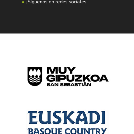
¡Síguenos en redes sociales!