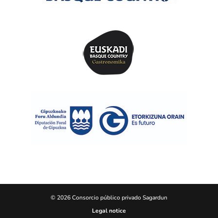
© 2026 Consorcio público privado Sagardun
Legal notice