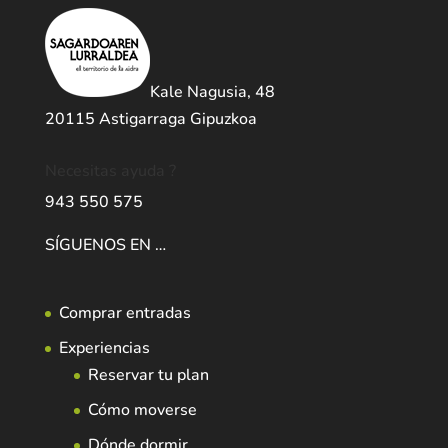
Kale Nagusia, 48
20115 Astigarraga Gipuzkoa
Necesitas ayuda ?
943 550 575
SÍGUENOS EN …
Comprar entradas
Experiencias
Reservar tu plan
Cómo moverse
Dónde dormir