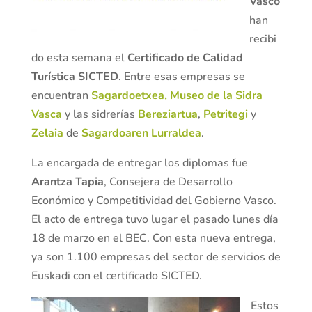
Vasco
han
recibi
do esta semana el
Certificado de Calidad
Turística SICTED
. Entre esas empresas se
encuentran
Sagardoetxea, Museo de la Sidra
Vasca
y las sidrerías
Bereziartua
,
Petritegi
y
Zelaia
de
Sagardoaren Lurraldea
.
La encargada de entregar los diplomas fue
Arantza Tapia
, Consejera de Desarrollo
Económico y Competitividad del Gobierno Vasco.
El acto de entrega tuvo lugar el pasado lunes día
18 de marzo en el BEC. Con esta nueva entrega,
ya son 1.100 empresas del sector de servicios de
Euskadi con el certificado SICTED.
Estos