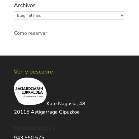
Archivos
Archivos
Cómo reservar
Ven y descubre
Kale Nagusia, 48
20115 Astigarraga Gipuzkoa
Necesitas ayuda ?
943 550 575