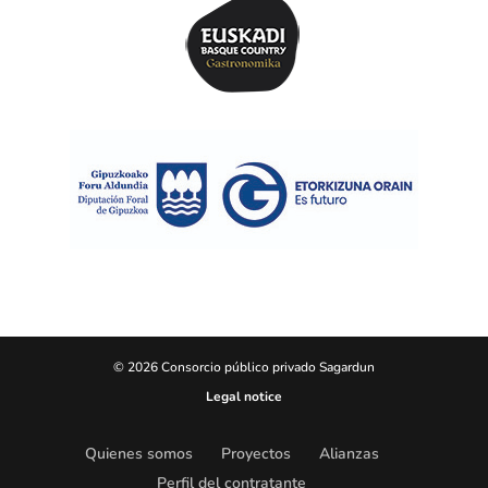
© 2026 Consorcio público privado Sagardun
Legal notice
Quienes somos
Proyectos
Alianzas
Perfil del contratante