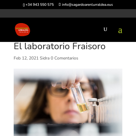
+34 943 550 575
info@sagardoarenlurraldea.eus
El laboratorio Fraisoro
Feb 12, 2021
Sidra
0 Comentarios