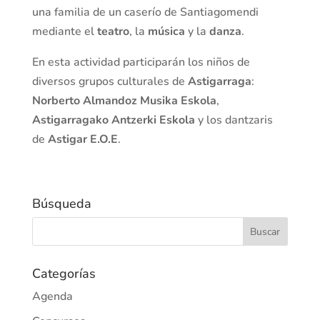
una familia de un caserío de Santiagomendi
mediante el
teatro
, la
música
y la
danza
.
En esta actividad participarán los niños de
diversos grupos culturales de
Astigarraga
:
Norberto Almandoz Musika Eskola
,
Astigarragako Antzerki Eskola
y los dantzaris
de
Astigar E.O.E
.
Búsqueda
Categorías
Agenda