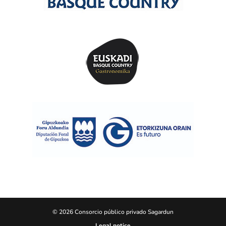
© 2026 Consorcio público privado Sagardun
Legal notice