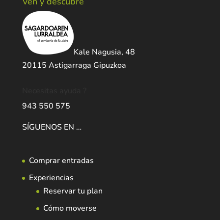
Ven y descubre
Kale Nagusia, 48
20115 Astigarraga Gipuzkoa
Necesitas ayuda ?
943 550 575
SÍGUENOS EN …
Comprar entradas
Experiencias
Reservar tu plan
Cómo moverse