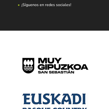
¡Síguenos en redes sociales!