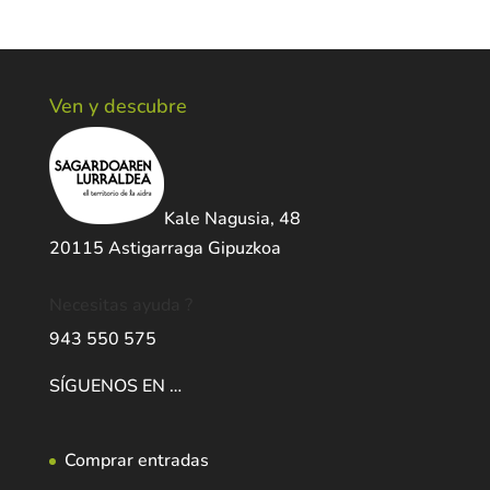
Ven y descubre
Kale Nagusia, 48
20115 Astigarraga Gipuzkoa
Necesitas ayuda ?
943 550 575
SÍGUENOS EN …
Comprar entradas