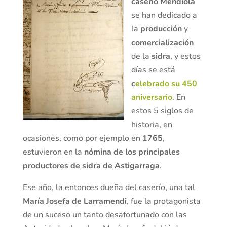
caserío Mendiola
se han dedicado a
la
producción
y
comercialización
de la
sidra
, y estos
días se está
c
elebrado su 450
aniversario
. En
estos 5 siglos de
historia, en
ocasiones, como por ejemplo en
1765
,
estuvieron en la
nómina de los principales
productores de sidra de Astigarraga
.
Ese año, la entonces dueña del caserío, una tal
María Josefa de Larramendi
, fue la protagonista
de un suceso un tanto desafortunado con las