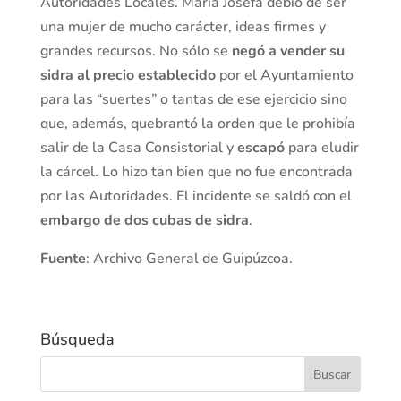
Autoridades Locales. María Josefa debió de ser
una mujer de mucho carácter, ideas firmes y
grandes recursos. No sólo se
negó a vender su
sidra al precio establecido
por el Ayuntamiento
para las “suertes” o tantas de ese ejercicio sino
que, además, quebrantó la orden que le prohibía
salir de la Casa Consistorial y
escapó
para eludir
la cárcel. Lo hizo tan bien que no fue encontrada
por las Autoridades. El incidente se saldó con el
embargo de dos cubas de sidra
.
Fuente
: Archivo General de Guipúzcoa.
Búsqueda