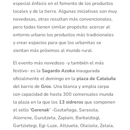
especial énfasis en el fomento de los productos
locales y de la tierra. Algunas iniciativas son muy
novedosas, otras resultan más convencionales,
pero todas tienen similar propósito: acercar al
entorno urbano los productos más tradicionales
y crear espacios para que los urbanitas se
sientan más próximos al mundo rural.
El evento más novedoso -y también el más
festivo- es la
Sagardo Azoka
inaugurada
oficialmente el domingo en la
plaza de Cataluña
del barrio de
Gros
. Una blanca y amplia carpa
con capacidad de hasta 300 comensales inunda
la plaza en la que los
13 sidreros
que componen
el sello
‘Gorenak’
-Gaztañaga, Sarasola,
Alorrene, Gurutzeta, Zapiain, Barkaiztegi,
Gartziategi, Egi-Luze, Altzueta, Olaizola, Zelaia,