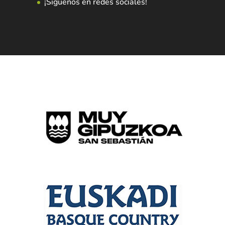
¡Síguenos en redes sociales!