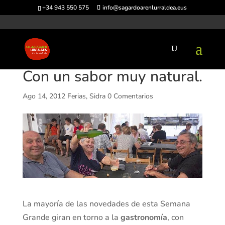
+34 943 550 575
info@sagardoarenlurraldea.eus
Con un sabor muy natural.
Ago 14, 2012
Ferias
,
Sidra
0 Comentarios
La mayoría de las novedades de esta Semana
Grande giran en torno a la
gastronomía
, con