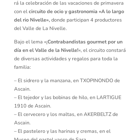
rá la celebración de las vacaciones de primavera
con el
circuito de ocio y gastronomia «A lo largo
del rio Nivelle»,
donde participan 4 productores
del Valle de La Nivelle.
Bajo el lema «¡
Contrabandistas gourmet por un
día en el Valle de la Nivelle!
«, el circuito constará
de diversas actividades y regalos para toda la
familia:
– El sidrero y la manzana, en TXOPINONDO de
Ascain.
– El tejedor y las bobinas de hilo, en LARTIGUE
1910 de Ascain.
– El cervecero y los maltas, en AKERBELTZ de
Ascain.
– El pastelero y las harinas y cremas, en el
Museo del pastel vasco de Sara.