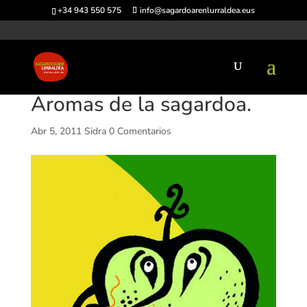
+34 943 550 575
info@sagardoarenlurraldea.eus
Aromas de la sagardoa.
Abr 5, 2011
Sidra
0 Comentarios