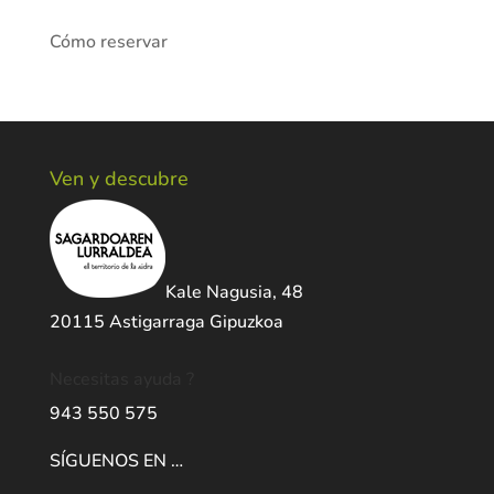
Cómo reservar
Ven y descubre
Kale Nagusia, 48
20115 Astigarraga Gipuzkoa
Necesitas ayuda ?
943 550 575
SÍGUENOS EN …