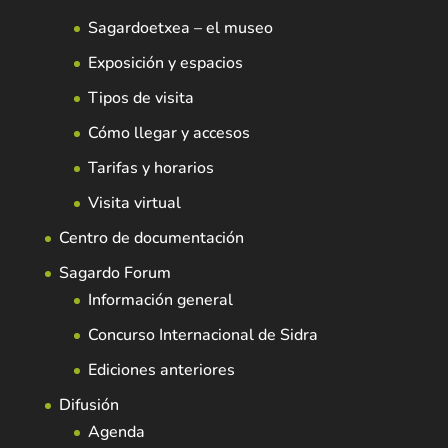
Sagardoetxea – el museo
Exposición y espacios
Tipos de visita
Cómo llegar y accesos
Tarifas y horarios
Visita virtual
Centro de documentación
Sagardo Forum
Información general
Concurso Internacional de Sidra
Ediciones anteriores
Difusión
Agenda