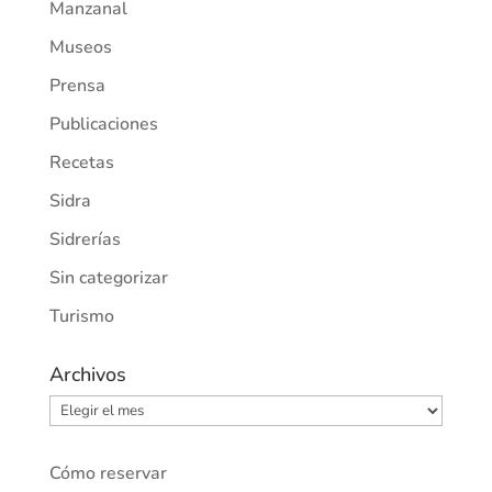
Manzanal
Museos
Prensa
Publicaciones
Recetas
Sidra
Sidrerías
Sin categorizar
Turismo
Archivos
Archivos
Cómo reservar