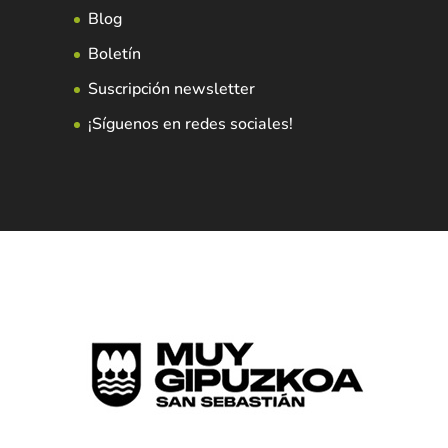
Blog
Boletín
Suscripción newsletter
¡Síguenos en redes sociales!