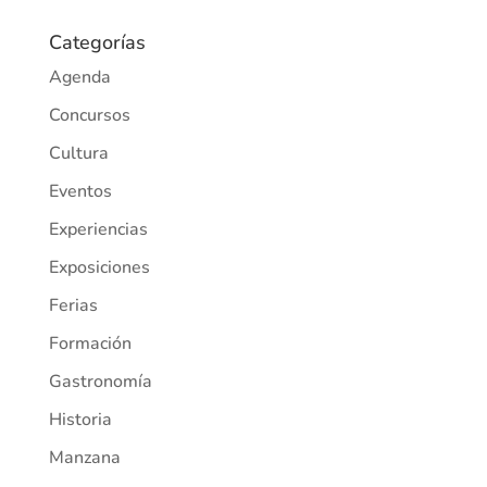
Categorías
Agenda
Concursos
Cultura
Eventos
Experiencias
Exposiciones
Ferias
Formación
Gastronomía
Historia
Manzana