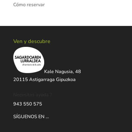
Cómo reservar
Ven y descubre
Kale Nagusia, 48
20115 Astigarraga Gipuzkoa
Necesitas ayuda ?
943 550 575
SÍGUENOS EN …