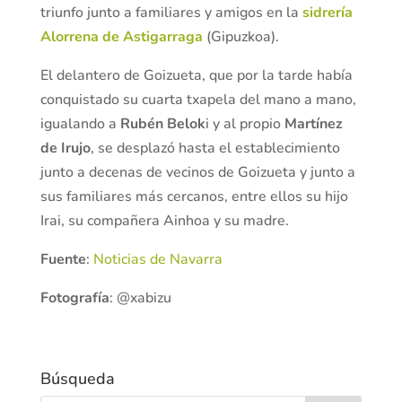
triunfo junto a familiares y amigos en la
sidrería
Alorrena de Astigarraga
(Gipuzkoa).
El delantero de Goizueta, que por la tarde había
conquistado su cuarta txapela del mano a mano,
igualando a
Rubén Belok
i y al propio
Martínez
de Irujo
, se desplazó hasta el establecimiento
junto a decenas de vecinos de Goizueta y junto a
sus familiares más cercanos, entre ellos su hijo
Irai, su compañera Ainhoa y su madre.
Fuente
:
Noticias de Navarra
Fotografía
: @xabizu
Búsqueda