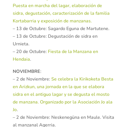
Puesta en marcha del lagar, elaboración de
sidra, degustación, caracterización de la familia
Kortabarria y exposición de manzanas.
– 13 de Octubre: Sagardo Eguna de Martutene.
– 13 de Octubre: Degustación de sidra en
Urnieta.
– 20 de Octubre:
Fiesta de la Manzana en
Hendaia
.
NOVIEMBRE
:
– 2 de Noviembre:
Se celebra la Kirikoketa Besta
en Arizkun, una jornada en la que se elabora
sidra en el antiguo lagar y se degusta el mosto
de manzana. Organizado por la Asociación Jo ala
Jo
.
– 2 de Noviembre: Neskenegüna en Maule. Visita
al manzanal Agerria.