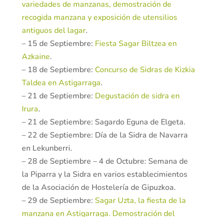
variedades de manzanas, demostración de
recogida manzana y exposición de utensilios
antiguos del lagar
.
– 15 de Septiembre:
Fiesta Sagar Biltzea en
Azkaine
.
– 18 de Septiembre:
Concurso de Sidras de Kizkia
Taldea en Astigarraga
.
– 21 de Septiembre:
Degustación de sidra en
Irura
.
– 21 de Septiembre: Sagardo Eguna de Elgeta.
– 22 de Septiembre: Día de la Sidra de Navarra
en Lekunberri.
– 28 de Septiembre – 4 de Octubre: Semana de
la Piparra y la Sidra en varios establecimientos
de la Asociación de Hostelería de Gipuzkoa.
– 29 de Septiembre:
Sagar Uzta, la fiesta de la
manzana en Astigarraga. Demostración del