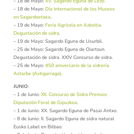
– 18 de Mayo:
XV. Sagardo Eguna de Lezo.
– 18 de Mayo:
Día Internacional de los Museos
en Sagardoetxea
.
– 19 de Mayo:
Feria Agrícola en Azkoitia.
Degustación de sidra
.
– 19 de Mayo: Sagardo Eguna de Usurbil.
– 25 de Mayo: Sagardo Eguna de Oiartzun.
Degustación de sidra. XXIV Concurso de sidra.
– 25 de Mayo:
450 aniversario de la sidrería
Astarbe (Astigarraga)
.
JUNIO
:
– 1 de Junio:
XII. Concurso de Sidra Premios
Diputación Foral de Gipuzkoa
.
– 1 de Junio: XX. Sagardo Eguna de Pasai Antxo.
– 8 de Junio: II. Sagardo Eguna de sidra natural
Eusko Label en Bilbao.