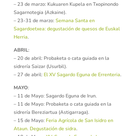
– 23 de marzo: Kukuaren Kupela en Txopinondo
Sagarnotegia (Azkaine).
– 23-31 de marzo:
Semana Santa en
Sagardoetxea: degustación de quesos de Euskal
Herria
.
ABRIL
:
– 20 de abril: Probaketa o cata guiada en la
sidrería Saizar (Usurbil).
– 27 de abril:
El XV Sagardo Eguna de Errenteria
.
MAYO
:
– 11 de Mayo: Sagardo Eguna de Irun.
– 11 de Mayo: Probaketa o cata guiada en la
sidrería Bereziartua (Astigarraga).
– 15 de Mayo:
Feria Agrícola de San Isidro en
Ataun. Degustación de sidra
.