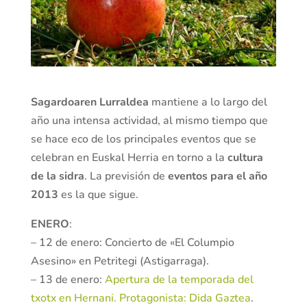
Sagardoaren Lurraldea
mantiene a lo largo del
año una intensa actividad, al mismo tiempo que
se hace eco de los principales eventos que se
celebran en Euskal Herria en torno a la
cultura
de la sidra
. La previsión de
eventos para el año
2013
es la que sigue.
ENERO
:
– 12 de enero: Concierto de «El Columpio
Asesino» en Petritegi (Astigarraga).
– 13 de enero:
Apertura de la temporada del
txotx en Hernani. Protagonista: Dida Gaztea
.