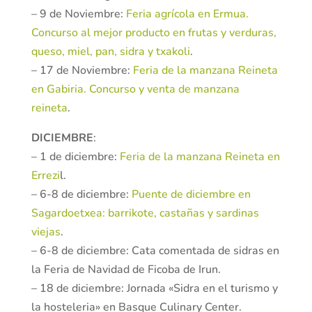
– 9 de Noviembre:
Feria agrícola en Ermua.
Concurso al mejor producto en frutas y verduras,
queso, miel, pan, sidra y txakoli
.
– 17 de Noviembre:
Feria de la manzana Reineta
en Gabiria. Concurso y venta de manzana
reineta
.
DICIEMBRE
:
– 1 de diciembre:
Feria de la manzana Reineta en
Errezi
l.
– 6-8 de diciembre:
Puente de diciembre en
Sagardoetxea: barrikote, castañas y sardinas
viejas
.
– 6-8 de diciembre: Cata comentada de sidras en
la Feria de Navidad de Ficoba de Irun.
– 18 de diciembre: Jornada «Sidra en el turismo y
la hosteleria» en Basque Culinary Center.