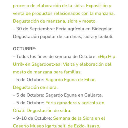
proceso de elaboración de la sidra. Exposición y
venta de productos relacionados con la manzana.
Degustación de manzana, sidra y mosto
.
– 30 de Septiembre: Feria agrícola en Bidegoian.
Degustación popular de sardinas, sidra y txakoli.
OCTUBRE
:
– Todos los fines de semana de Octubre:
«Hip Hip
Urri!» en Sagardoetxea: Visita y elaboración del
mosto de manzana para familias
.
– 5 de Octubre:
Sagardo Eguna de Eibar.
Degustación de sidra
.
– 5 de Octubre: Sagardo Eguna en Gallarta.
– 5 de Octubre:
Feria ganadera y agrícola en
Oñati. Degustación de sidra
.
– 9-18 de Octubre:
Semana de la Sidra en el
Caserío Museo Igartubeiti de Ezkio-Itsaso.