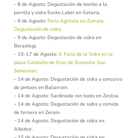
– 8 de Agosto: Degustación de bonito a la
parrilla y sidra Eusko Label en Getaria.
– 9 de Agosto:
Feria Agrícola en Zumaia.
Degustación de sidra
.
– 9 de Agosto: Degustación de sidra en
Berastegi.
– 10-17 de Agosto:
II. Feria de la Sidra en la
plaza Cataluña de Gros de Donostia-San
Sebastian
.
– 14 de Agosto: Degustación de sidra y concurso
de pintxos en Baliarrain.
– 14 de Agosto: Sardinada con txotx en Zestoa.
– 14 de Agosto: Degustación de sidra y comida
de ternera en Zerain.
– 14 de Agosto: Degustación de sidra en
Albiztur.
– 15 de Agosto: Degustación de sidra en