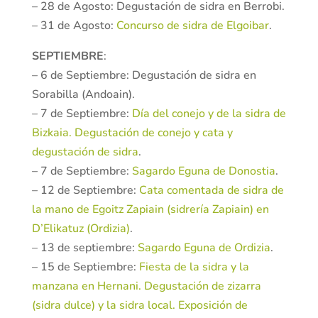
– 28 de Agosto: Degustación de sidra en Berrobi.
– 31 de Agosto:
Concurso de sidra de Elgoibar
.
SEPTIEMBRE
:
– 6 de Septiembre: Degustación de sidra en
Sorabilla (Andoain).
– 7 de Septiembre:
Día del conejo y de la sidra de
Bizkaia. Degustación de conejo y cata y
degustación de sidra
.
– 7 de Septiembre:
Sagardo Eguna de Donostia
.
– 12 de Septiembre:
Cata comentada de sidra de
la mano de Egoitz Zapiain (sidrería Zapiain) en
D’Elikatuz (Ordizia)
.
– 13 de septiembre:
Sagardo Eguna de Ordizia
.
– 15 de Septiembre:
Fiesta de la sidra y la
manzana en Hernani. Degustación de zizarra
(sidra dulce) y la sidra local. Exposición de