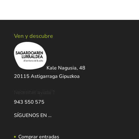
Ven y descubre
Kale Nagusia, 48
20115 Astigarraga Gipuzkoa
Necesitas ayuda ?
943 550 575
SÍGUENOS EN …
Comprar entradas