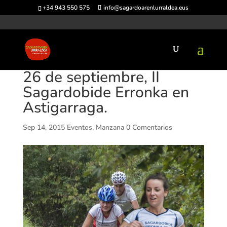
+34 943 550 575
info@sagardoarenlurraldea.eus
26 de septiembre, II
Sagardobide Erronka en
Astigarraga.
Sep 14, 2015
Eventos
,
Manzana
0 Comentarios