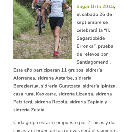
Sagar Uzta 2015
,
el sábado 26 de
septiembre se
celebrará la “II.
Sagardobide
Erronka”, prueba
de relevos por
Santiagomendi.
Este año participarán 11 grupos: sidrería
Alorrenea, sidrería Astarbe, sidrería
Bereziartua, sidrería Gurutzeta, sidrería Ipintza,
casa rural Kaxkarre, sidrería Lizeaga, sidrería
Petritegi, sidrería Rezola, sidrería Zapiain y
sidrería Zelaia.
Cada grupo estará compuesto por 2 chicos y dos
chicas y el orden de los relevos será el siguiente: